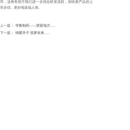
导，这将有助于我们进一步优化研发流程，加快新产品的上
市步伐，更好地造福人类。
上一篇：
华鲁制药——荣获地方......
下一篇：
情暖学子 筑梦未来......