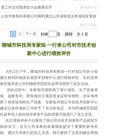
度工作总结暨表彰大会隆重召开
2026-01-01
山东华鲁制药有限公司顺利通过山东省制造业单项冠军复核
2025-12-01
1
2
下一页
到第
页
共
2
页
聊城市科技局专家组 一行来公司对市技术创
新中心进行绩效评价
8月22日下午，聊城市科技局专家组一行对我公司的小容
量注射剂药物及包装技术创新中心进行绩效评价。区科技局
相关领导及公司药物研究院院长赵奇等陪同了此次活动。
活动过程中，专家组详细审阅了审计报告、生产设备原
值、成果专利、研发项目立项及资金证明等资料，并实地考
察了研发场地和生产设备。专家组对我公司在技术创新中心
建设以来所做的工作给予了充分的肯定，并与药物研究院院
长赵奇等人就目前在研发产品的进展方面进行了深入交流。
此次绩效评价不仅展现了我公司在技术创新和产品研发方
面的实力，也为公司未来的发展规划提供了重要的参考依
据。通过与专家们的深入交流，我们获得了宝贵的建议和指