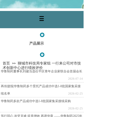
产品展示
首页
聊城市科技局专家组 一行来公司对市技
>>
术创新中心进行绩效评价
华鲁制药董事长刘健当选茌平区青年企业家联合会首届会长
2026-07-14
再传捷报|华鲁制药多个受托产品成功中选1-8批国家集采接
续名单
2026-02-25
华鲁制药多款产品成功中选1-8批国家集采接续采购
2026-02-25
笃行同心 攻坚克难 提质增效 再谱华章 ——华鲁制药2025年