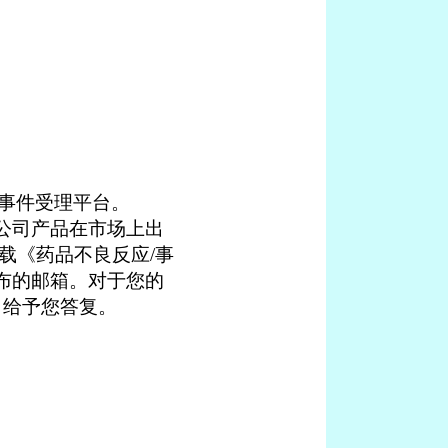
事件受理平台。
公司产品在市场上出
载《药品不良反应
/
事
布的邮箱。对于您的
，给予您答复。