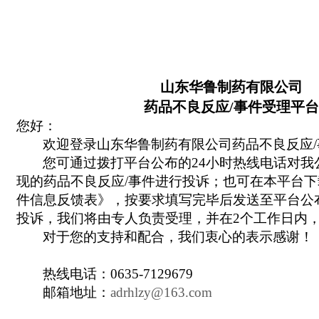
山东华鲁制药有限公司
药品不良反应
/
事件受理平台
您好：
欢迎登录山东华鲁制药有限公司药品不良反应
/
您可通过拨打平台公布的
24
小时热线电话对我
现的药品不良反应
/
事件进行投诉；也可在本平台下
件信息反馈表》，按要求填写完毕后发送至平台公
投诉，我们将由专人负责受理，并在
2
个工作日内
对于您的支持和配合，我们衷心的表示感谢！
热线电话：
0635-7129679
邮箱地址：
adrhlzy@163.com